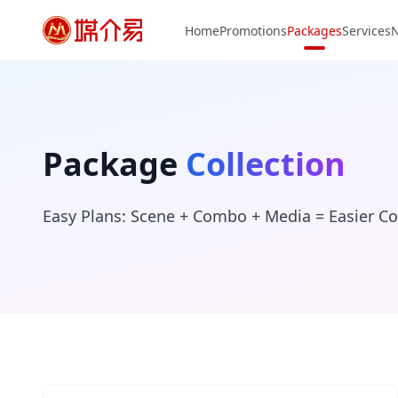
Home
Promotions
Packages
Services
Package
Collection
Easy Plans: Scene + Combo + Media = Easier 