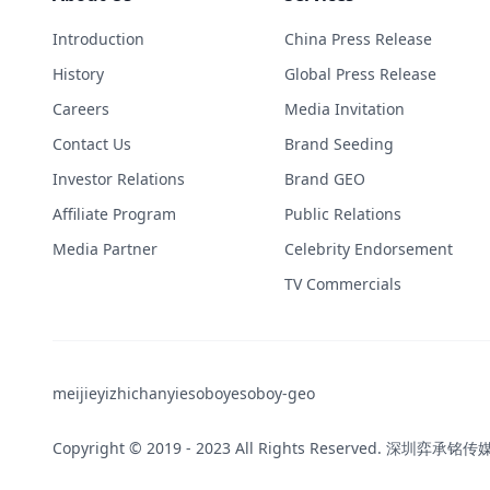
Introduction
China Press Release
History
Global Press Release
Careers
Media Invitation
Contact Us
Brand Seeding
Investor Relations
Brand GEO
Affiliate Program
Public Relations
Media Partner
Celebrity Endorsement
TV Commercials
meijieyi
zhichanyi
esoboy
esoboy-geo
Copyright © 2019 - 2023 All Rights Reserved. 深