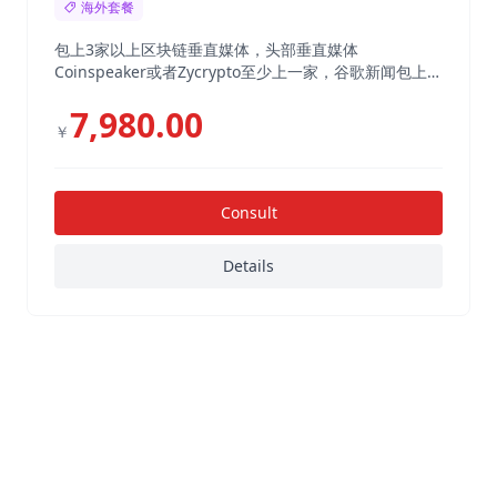
海外套餐
包上3家以上区块链垂直媒体，头部垂直媒体
Coinspeaker或者Zycrypto至少上一家，谷歌新闻包上，
300综合媒体，包收录。
7,980.00
￥
Consult
Details