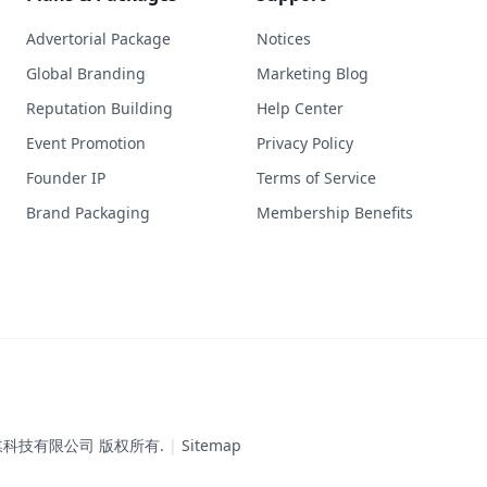
Advertorial Package
Notices
Global Branding
Marketing Blog
Reputation Building
Help Center
Event Promotion
Privacy Policy
Founder IP
Terms of Service
Brand Packaging
Membership Benefits
圳弈承铭传媒科技有限公司 版权所有.
|
Sitemap