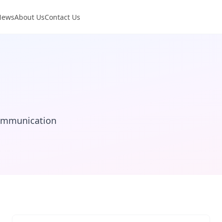
News
About Us
Contact Us
Communication