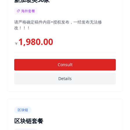
海外套餐
请严格确定稿件内容+授权发布，一经发布无法修
改！！！
1,980.00
￥
Consult
Details
区块链
区块链套餐